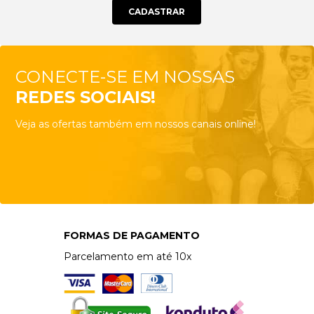
CONECTE-SE EM NOSSAS
REDES SOCIAIS!
Veja as ofertas também em nossos canais online!
FORMAS DE PAGAMENTO
Parcelamento em até 10x