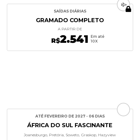
SAÍDAS DIÁRIAS
GRAMADO COMPLETO
A PARTIR DE
2.541
Em até
R$
10X
ATÉ FEVEREIRO DE 2027 - 06 DIAS
ÁFRICA DO SUL FASCINANTE
Joanesburgo, Pretória, Soweto, Graskop, Hazyview