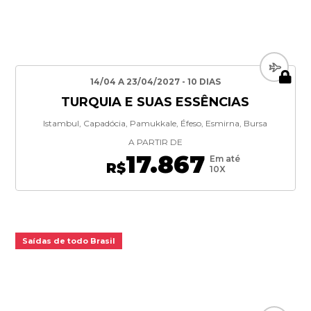
14/04 A 23/04/2027 - 10 DIAS
TURQUIA E SUAS ESSÊNCIAS
Istambul, Capadócia, Pamukkale, Éfeso, Esmirna, Bursa
A PARTIR DE
17.867
Em até
R$
10X
Saídas de todo Brasil