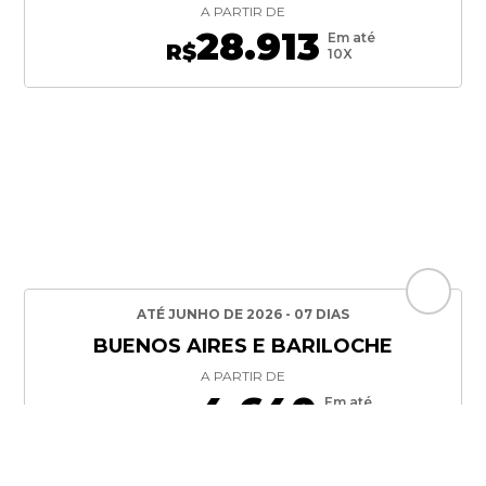
A PARTIR DE
28.913
Em até
R$
10X
ATÉ JUNHO DE 2026 - 07 DIAS
BUENOS AIRES E BARILOCHE
A PARTIR DE
4.640
Em até
R$
10X