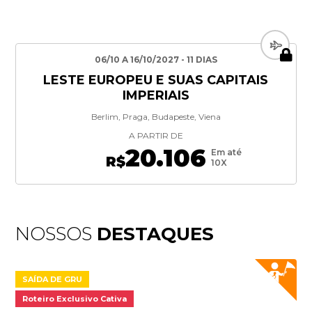
06/10 A 16/10/2027 - 11 DIAS
LESTE EUROPEU E SUAS CAPITAIS
IMPERIAIS
Berlim, Praga, Budapeste, Viena
A PARTIR DE
20.106
Em até
R$
10X
NOSSOS
DESTAQUES
SAÍDA DE GRU
Roteiro Exclusivo Cativa