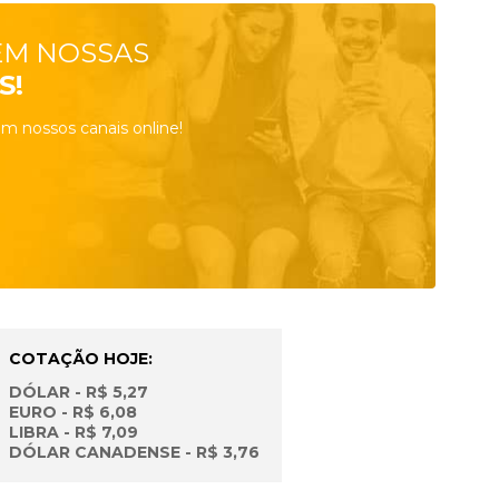
EM NOSSAS
S!
m nossos canais online!
COTAÇÃO HOJE:
DÓLAR - R$ 5,27
EURO - R$ 6,08
LIBRA - R$ 7,09
DÓLAR CANADENSE - R$ 3,76