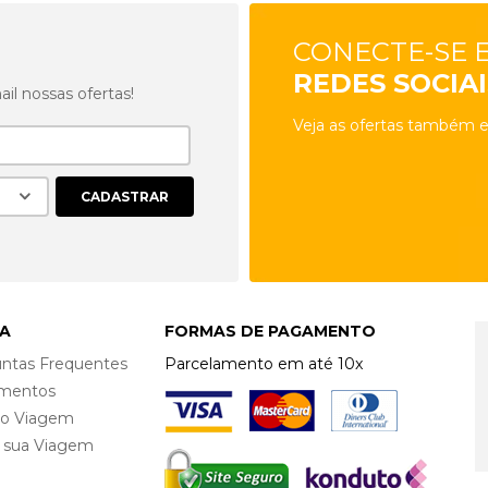
CONECTE-SE 
REDES SOCIAI
l nossas ofertas!
Veja as ofertas também e
A
FORMAS DE PAGAMENTO
ntas Frequentes
Parcelamento em até 10x
mentos
ro Viagem
e sua Viagem