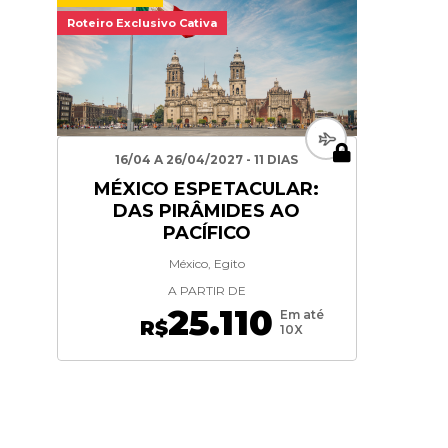
Roteiro Exclusivo Cativa
16/04 A 26/04/2027 - 11 DIAS
MÉXICO ESPETACULAR:
DAS PIRÂMIDES AO
PACÍFICO
México, Egito
A PARTIR DE
25.110
Em até
R$
10X