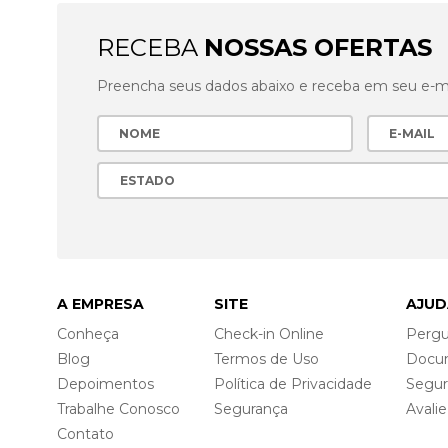
RECEBA
NOSSAS OFERTAS
Preencha seus dados abaixo e receba em seu e-mai
A EMPRESA
SITE
AJUD
Conheça
Check-in Online
Pergu
Blog
Termos de Uso
Docu
Depoimentos
Política de Privacidade
Segu
Trabalhe Conosco
Segurança
Avali
Contato