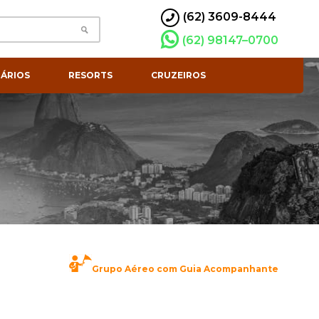
(62) 3609-8444
(62) 98147–0700
ÁRIOS
RESORTS
CRUZEIROS
Grupo Aéreo com Guia Acompanhante