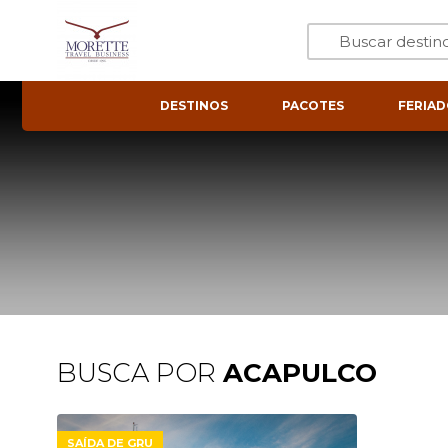
DESTINOS
PACOTES
FERIAD
BUSCA POR
ACAPULCO
SAÍDA DE GRU