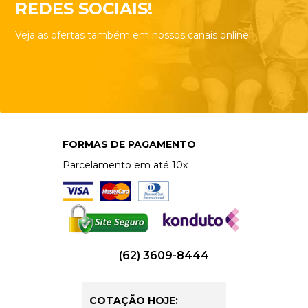
REDES SOCIAIS!
Veja as ofertas também em nossos canais online!
FORMAS DE PAGAMENTO
Parcelamento em até 10x
(62) 3609-8444
COTAÇÃO HOJE: