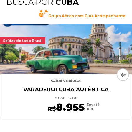
BUSCA POR
CUBA
Grupo Aéreo com Guia Acompanhante
Saídas de todo Brasil
SAÍDAS DIÁRIAS
VARADERO: CUBA AUTÊNTICA
A PARTIR DE
8.955
Em até
R$
10X